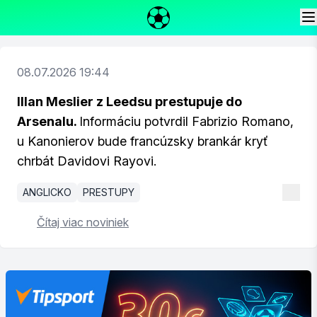
08.07.2026 19:44
Illan Meslier z Leedsu prestupuje do
Arsenalu.
Informáciu potvrdil Fabrizio Romano,
u Kanonierov bude francúzsky brankár kryť
chrbát Davidovi Rayovi.
ANGLICKO
PRESTUPY
Čítaj viac noviniek