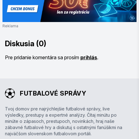
Reklama
Diskusia (0)
Pre pridanie komentára sa prosím
prihlás
.
FUTBALOVÉ SPRÁVY
Tvoj domov pre najrýchlejšie futbalové správy, live
výsledky, prestupy a expertné analýzy. Čítaj minútu po
minúte o zápasoch, prestupoch, novinkách, hraj naše
zábavné futbalové hry a diskutuj s ostatnými fanúšikmi na
najväčšom slovenskom futbalovom portáli.