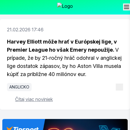
21.02.2026 17:46
Harvey Elliott môže hrať v Európskej lige, v
Premier League ho však Emery nepoužije.
V
prípade, že by 21-ročný hráč odohral v anglickej
lige dostatok zápasov, by ho Aston Villa musela
kúpiť za približne 40 miliónov eur.
ANGLICKO
Čítaj viac noviniek