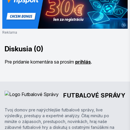
Reklama
Diskusia (0)
Pre pridanie komentára sa prosím
prihlás
.
FUTBALOVÉ SPRÁVY
Tvoj domov pre najrýchlejšie futbalové správy, live
výsledky, prestupy a expertné analýzy. Čítaj minútu po
minúte o zápasoch, prestupoch, novinkách, hraj naše
zábavné futbalové hry a diskutuj s ostatnými fanúšikmi na