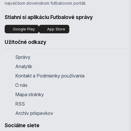
najväčšom slovenskom futbalovom portáli.
Stiahni si aplikáciu Futbalové správy
Google Play
App Store
Užitočné odkazy
Správy
Analytik
Kontakt a Podmienky používania
O nás
Mapa stránky
RSS
Archív príspevkov
Sociálne siete