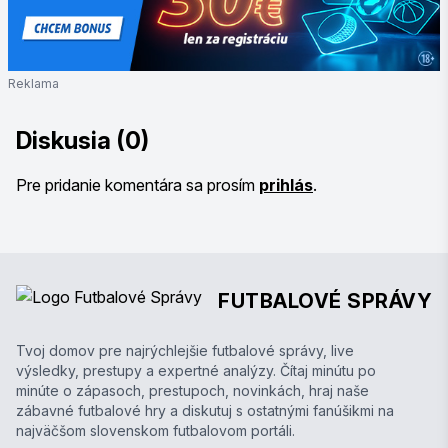
Reklama
Diskusia (0)
Pre pridanie komentára sa prosím
prihlás
.
FUTBALOVÉ SPRÁVY
Tvoj domov pre najrýchlejšie futbalové správy, live
výsledky, prestupy a expertné analýzy. Čítaj minútu po
minúte o zápasoch, prestupoch, novinkách, hraj naše
zábavné futbalové hry a diskutuj s ostatnými fanúšikmi na
najväčšom slovenskom futbalovom portáli.