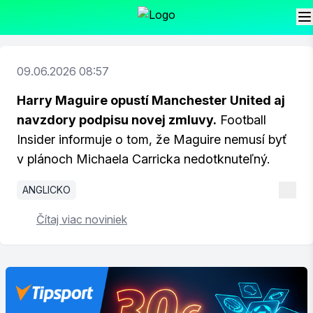
09.06.2026 08:57
Harry Maguire opustí Manchester United aj
navzdory podpisu novej zmluvy.
Football
Insider informuje o tom, že Maguire nemusí byť
v plánoch Michaela Carricka nedotknuteľný.
ANGLICKO
Čítaj viac noviniek