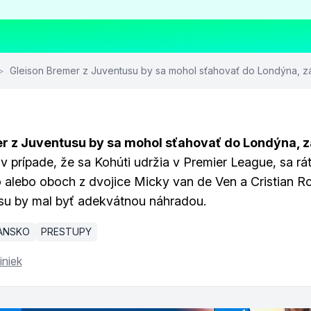
>
Gleison Bremer z Juventusu by sa mohol sťahovať do Londýna, zá
r z Juventusu by sa mohol sťahovať do Londýna, 
 v prípade, že sa Kohúti udržia v Premier League, sa rá
o alebo oboch z dvojice Micky van de Ven a Cristian R
su by mal byť adekvátnou náhradou.
IANSKO
PRESTUPY
iniek