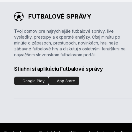
FUTBALOVÉ SPRÁVY
Tvoj domov pre najrýchlejšie futbalové správy, live
výsledky, prestupy a expertné analýzy. Čítaj minútu po
minúte o zápasoch, prestupoch, novinkách, hraj naše
zábavné futbalové hry a diskutuj s ostatnými fanúšikmi na
najväčšom slovenskom futbalovom portáli.
Stiahni si aplikáciu Futbalové správy
Google Play
App Store