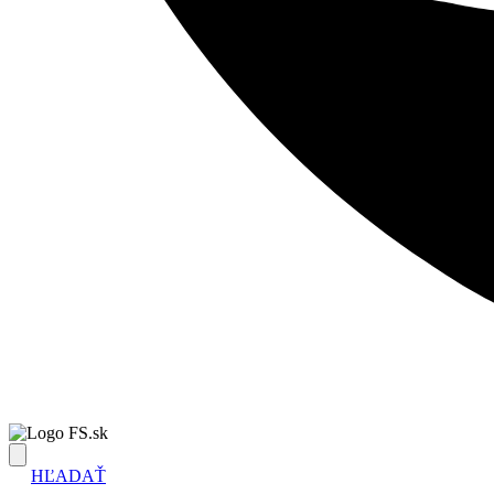
FS.sk
HĽADAŤ