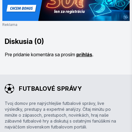
Reklama
Diskusia (0)
Pre pridanie komentára sa prosím
prihlás
.
FUTBALOVÉ SPRÁVY
Tvoj domov pre najrýchlejšie futbalové správy, live
výsledky, prestupy a expertné analýzy. Čítaj minútu po
minúte o zápasoch, prestupoch, novinkách, hraj naše
zábavné futbalové hry a diskutuj s ostatnými fanúšikmi na
najväčšom slovenskom futbalovom portáli.