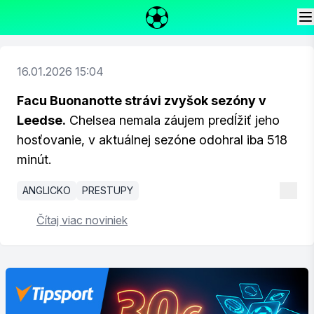
16.01.2026 15:04
Facu Buonanotte strávi zvyšok sezóny v
Leedse.
Chelsea nemala záujem predĺžiť jeho
hosťovanie, v aktuálnej sezóne odohral iba 518
minút.
ANGLICKO
PRESTUPY
Čítaj viac noviniek