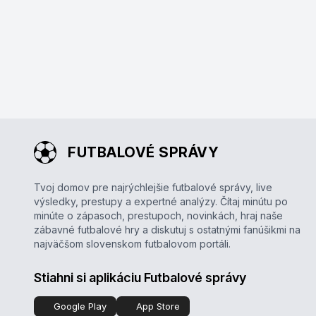
FUTBALOVÉ SPRÁVY
Tvoj domov pre najrýchlejšie futbalové správy, live
výsledky, prestupy a expertné analýzy. Čítaj minútu po
minúte o zápasoch, prestupoch, novinkách, hraj naše
zábavné futbalové hry a diskutuj s ostatnými fanúšikmi na
najväčšom slovenskom futbalovom portáli.
Stiahni si aplikáciu Futbalové správy
Google Play
App Store