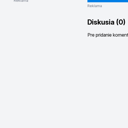
Reklama
Reklama
Diskusia (0)
Pre pridanie komen