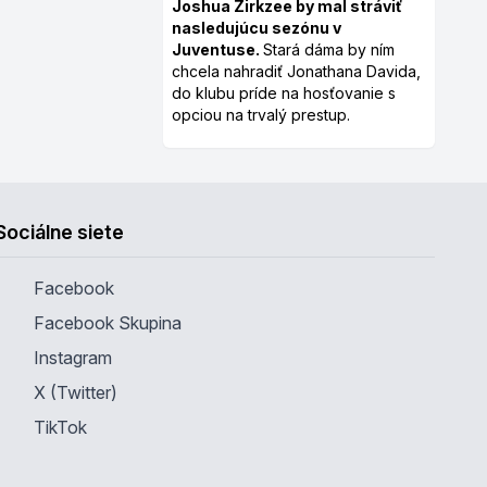
Joshua Zirkzee by mal stráviť
nasledujúcu sezónu v
Juventuse.
Stará dáma by ním
chcela nahradiť Jonathana Davida,
do klubu príde na hosťovanie s
opciou na trvalý prestup.
Sociálne siete
Facebook
Facebook Skupina
Instagram
X (Twitter)
TikTok