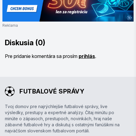
Reklama
Diskusia (0)
Pre pridanie komentára sa prosím
prihlás
.
FUTBALOVÉ SPRÁVY
Tvoj domov pre najrýchlejšie futbalové správy, live
výsledky, prestupy a expertné analýzy. Čítaj minútu po
minúte o zápasoch, prestupoch, novinkách, hraj naše
zábavné futbalové hry a diskutuj s ostatnými fanúšikmi na
najväčšom slovenskom futbalovom portáli.