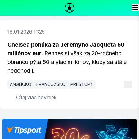
18.01.2026 11:25
Chelsea ponúka za Jeremyho Jacqueta 50
miliónov eur.
Rennes si však za 20-ročného
obrancu pýta 60 a viac miliónov, kluby sa stále
nedohodli.
ANGLICKO
FRANCÚZSKO
PRESTUPY
Čítaj viac noviniek