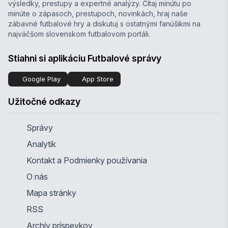
výsledky, prestupy a expertné analýzy. Čítaj minútu po
minúte o zápasoch, prestupoch, novinkách, hraj naše
zábavné futbalové hry a diskutuj s ostatnými fanúšikmi na
najväčšom slovenskom futbalovom portáli.
Stiahni si aplikáciu Futbalové správy
Google Play
App Store
Užitočné odkazy
Správy
Analytik
Kontakt a Podmienky používania
O nás
Mapa stránky
RSS
Archív príspevkov