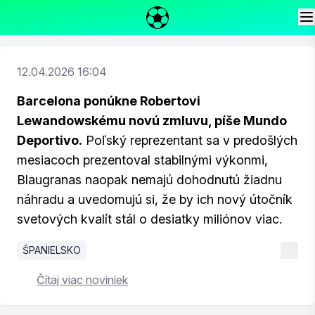
12.04.2026 16:04
Barcelona ponúkne Robertovi
Lewandowskému novú zmluvu, píše Mundo
Deportivo.
Poľský reprezentant sa v predošlých
mesiacoch prezentoval stabilnými výkonmi,
Blaugranas naopak nemajú dohodnutú žiadnu
náhradu a uvedomujú si, že by ich nový útočník
svetových kvalít stál o desiatky miliónov viac.
ŠPANIELSKO
Čítaj viac noviniek