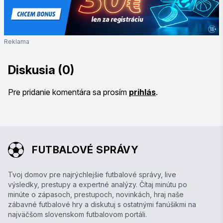
Reklama
Diskusia (0)
Pre pridanie komentára sa prosím
prihlás
.
FUTBALOVÉ SPRÁVY
Tvoj domov pre najrýchlejšie futbalové správy, live
výsledky, prestupy a expertné analýzy. Čítaj minútu po
minúte o zápasoch, prestupoch, novinkách, hraj naše
zábavné futbalové hry a diskutuj s ostatnými fanúšikmi na
najväčšom slovenskom futbalovom portáli.