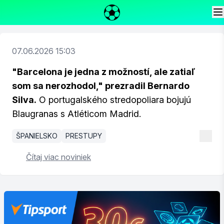
07.06.2026 15:03
"Barcelona je jedna z možností, ale zatiaľ
som sa nerozhodol," prezradil Bernardo
Silva.
O portugalského stredopoliara bojujú
Blaugranas s Atléticom Madrid.
ŠPANIELSKO
PRESTUPY
Čítaj viac noviniek