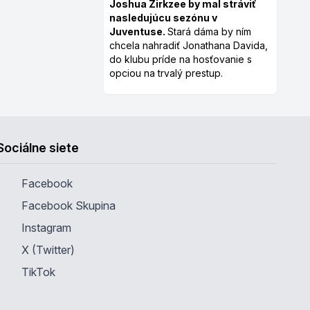
Joshua Zirkzee by mal stráviť
nasledujúcu sezónu v
Juventuse.
Stará dáma by ním
chcela nahradiť Jonathana Davida,
do klubu príde na hosťovanie s
opciou na trvalý prestup.
Sociálne siete
Facebook
Facebook Skupina
Instagram
X (Twitter)
TikTok