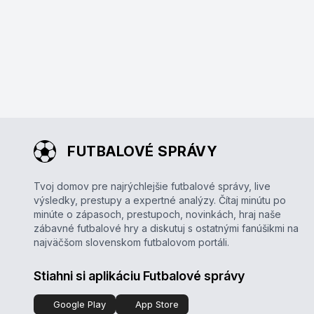
FUTBALOVÉ SPRÁVY
Tvoj domov pre najrýchlejšie futbalové správy, live
výsledky, prestupy a expertné analýzy. Čítaj minútu po
minúte o zápasoch, prestupoch, novinkách, hraj naše
zábavné futbalové hry a diskutuj s ostatnými fanúšikmi na
najväčšom slovenskom futbalovom portáli.
Stiahni si aplikáciu Futbalové správy
Google Play
App Store