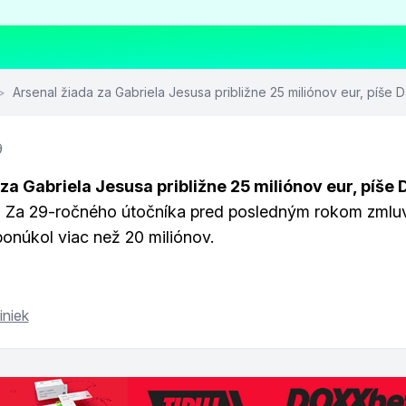
>
Arsenal žiada za Gabriela Jesusa približne 25 miliónov eur, píše Da
9
za Gabriela Jesusa približne 25 miliónov eur, píše 
.
Za 29-ročného útočníka pred posledným rokom zmlu
onúkol viac než 20 miliónov.
iniek