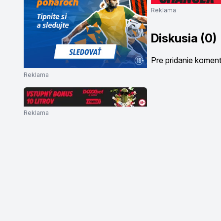
Reklama
Diskusia (0)
Pre pridanie komen
Reklama
Reklama