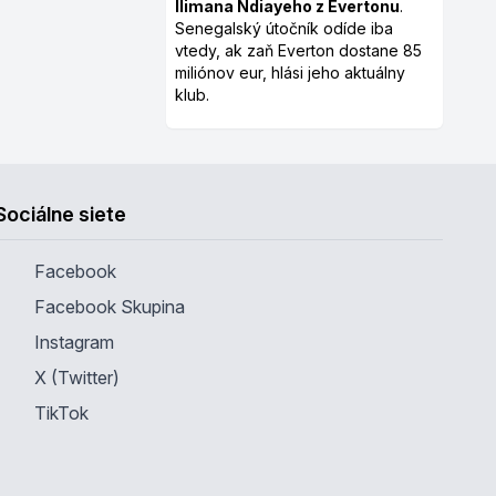
Ilimana Ndiayeho z Evertonu
.
Senegalský útočník odíde iba
vtedy, ak zaň Everton dostane 85
miliónov eur, hlási jeho aktuálny
klub.
Sociálne siete
Facebook
Facebook Skupina
Instagram
X (Twitter)
TikTok