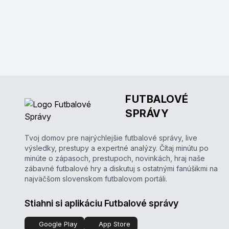
FUTBALOVÉ
SPRÁVY
Tvoj domov pre najrýchlejšie futbalové správy, live
výsledky, prestupy a expertné analýzy. Čítaj minútu po
minúte o zápasoch, prestupoch, novinkách, hraj naše
zábavné futbalové hry a diskutuj s ostatnými fanúšikmi na
najväčšom slovenskom futbalovom portáli.
Stiahni si aplikáciu Futbalové správy
Google Play
App Store