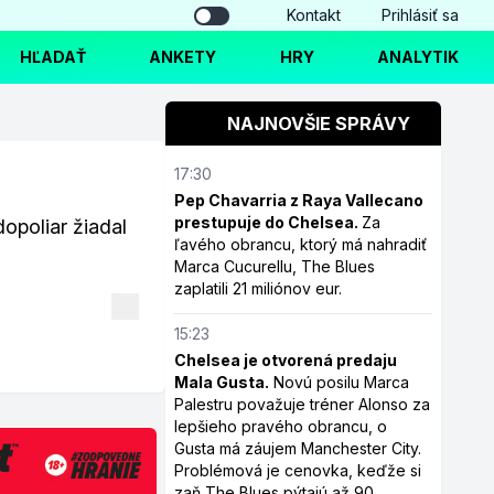
Kontakt
Prihlásiť sa
HĽADAŤ
ANKETY
HRY
ANALYTIK
NAJNOVŠIE SPRÁVY
17:30
Pep Chavarria z Raya Vallecano
prestupuje do Chelsea.
Za
dopoliar žiadal
ľavého obrancu, ktorý má nahradiť
Marca Cucurellu, The Blues
zaplatili 21 miliónov eur.
15:23
Chelsea je otvorená predaju
Mala Gusta.
Novú posilu Marca
Palestru považuje tréner Alonso za
lepšieho pravého obrancu, o
Gusta má záujem Manchester City.
Problémová je cenovka, keďže si
zaň The Blues pýtajú až 90