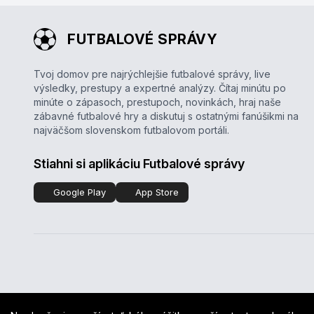
FUTBALOVÉ SPRÁVY
Tvoj domov pre najrýchlejšie futbalové správy, live
výsledky, prestupy a expertné analýzy. Čítaj minútu po
minúte o zápasoch, prestupoch, novinkách, hraj naše
zábavné futbalové hry a diskutuj s ostatnými fanúšikmi na
najväčšom slovenskom futbalovom portáli.
Stiahni si aplikáciu Futbalové správy
Google Play
App Store