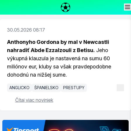
30.05.2026 08:17
Anthonyho Gordona by mal v Newcastli
nahradiť Abde Ezzalzouli z Betisu.
Jeho
výkupná klauzula je nastavená na sumu 60
miliónov eur, kluby sa však pravdepodobne
dohodnú na nižšej sume.
ANGLICKO
ŠPANIELSKO
PRESTUPY
Čítaj viac noviniek