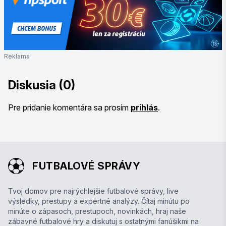
Reklama
Diskusia (0)
Pre pridanie komentára sa prosím
prihlás
.
FUTBALOVÉ SPRÁVY
Tvoj domov pre najrýchlejšie futbalové správy, live
výsledky, prestupy a expertné analýzy. Čítaj minútu po
minúte o zápasoch, prestupoch, novinkách, hraj naše
zábavné futbalové hry a diskutuj s ostatnými fanúšikmi na