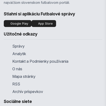
najväčšom slovenskom futbalovom portáli.
Stiahni si aplikáciu Futbalové správy
Google Play
App Store
Užitočné odkazy
Správy
Analytik
Kontakt a Podmienky používania
O nás
Mapa stránky
RSS
Archív príspevkov
Sociálne siete