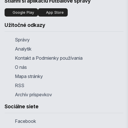
Stiahni si aplikáciu Futbalové správy
Google Play
App Store
Užitočné odkazy
Správy
Analytik
Kontakt a Podmienky používania
O nás
Mapa stránky
RSS
Archív príspevkov
Sociálne siete
Facebook