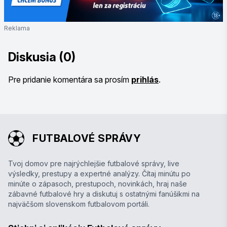
Reklama
Diskusia (0)
Pre pridanie komentára sa prosím
prihlás
.
FUTBALOVÉ SPRÁVY
Tvoj domov pre najrýchlejšie futbalové správy, live
výsledky, prestupy a expertné analýzy. Čítaj minútu po
minúte o zápasoch, prestupoch, novinkách, hraj naše
zábavné futbalové hry a diskutuj s ostatnými fanúšikmi na
najväčšom slovenskom futbalovom portáli.