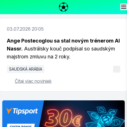
03.07.2026 20:05
Ange Postecoglou sa stal novým trénerom Al
Nassr.
Austrálsky kouč podpísal so saudským
majstrom zmluvu na 2 roky.
SAUDSKÁ ARÁBIA
Čítaj viac noviniek