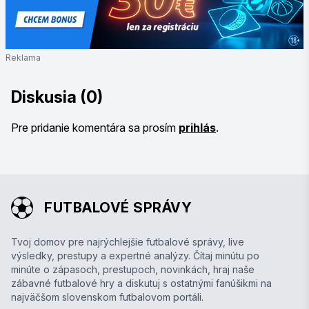
Reklama
Diskusia (0)
Pre pridanie komentára sa prosím
prihlás
.
FUTBALOVÉ SPRÁVY
Tvoj domov pre najrýchlejšie futbalové správy, live
výsledky, prestupy a expertné analýzy. Čítaj minútu po
minúte o zápasoch, prestupoch, novinkách, hraj naše
zábavné futbalové hry a diskutuj s ostatnými fanúšikmi na
najväčšom slovenskom futbalovom portáli.