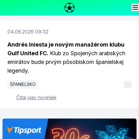
04.06.2026 09:32
Andrés Iniesta je novým manažérom klubu
Gulf United FC.
Klub zo Spojených arabských
emirátov bude prvým pôsobiskom španielskej
legendy.
ŠPANIELSKO
Čítaj viac noviniek