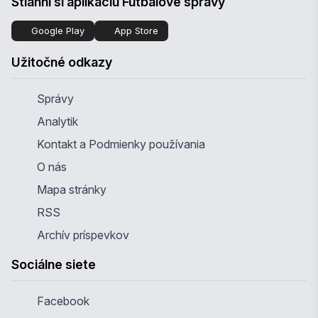
Stiahni si aplikáciu Futbalové správy
Google Play
App Store
Užitočné odkazy
Správy
Analytik
Kontakt a Podmienky používania
O nás
Mapa stránky
RSS
Archív príspevkov
Sociálne siete
Facebook