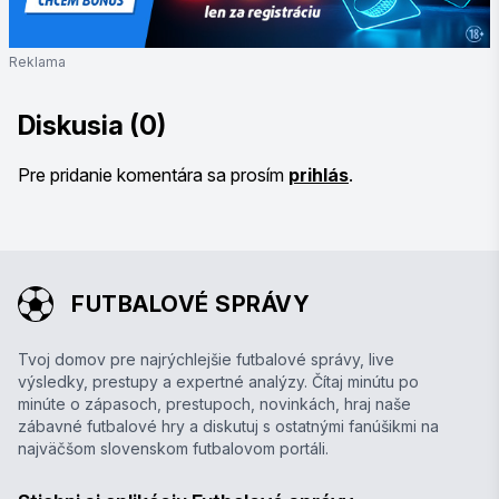
Reklama
Diskusia (0)
Pre pridanie komentára sa prosím
prihlás
.
FUTBALOVÉ SPRÁVY
Tvoj domov pre najrýchlejšie futbalové správy, live
výsledky, prestupy a expertné analýzy. Čítaj minútu po
minúte o zápasoch, prestupoch, novinkách, hraj naše
zábavné futbalové hry a diskutuj s ostatnými fanúšikmi na
najväčšom slovenskom futbalovom portáli.