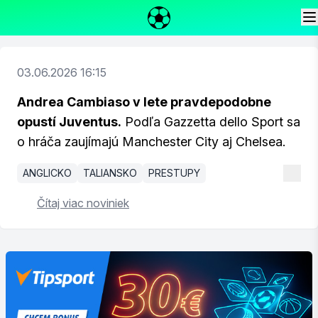
03.06.2026 16:15
Andrea Cambiaso v lete pravdepodobne
opustí Juventus.
Podľa Gazzetta dello Sport sa
o hráča zaujímajú Manchester City aj Chelsea.
ANGLICKO
TALIANSKO
PRESTUPY
Čítaj viac noviniek